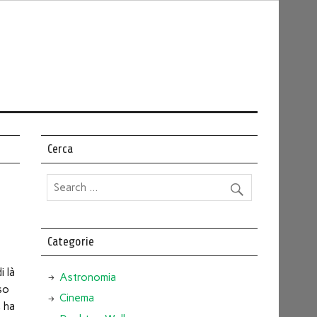
Cerca
Categorie
i là
Astronomia
so
Cinema
, ha