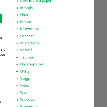
Desktop Wallpaper
Immagini
Linux
o
Musica
Networking
Podcast
ha
Smartphone
 2,8
Società
 dai
Tecnica
Uncategorized
Utility
Viaggi
Video
Web
Windows
?
Wordpress