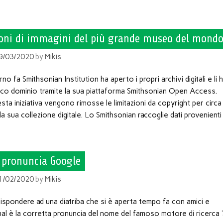
ioni di immagini del più grande museo del mond
9/03/2020
by
Mikis
no fa Smithsonian Institution ha aperto i propri archivi digitali e li 
blico dominio tramite la sua piattaforma Smithsonian Open Access.
sta iniziativa vengono rimosse le limitazioni da copyright per circa
ella sua collezione digitale. Lo Smithsonian raccoglie dati provenienti
 pronuncia Google
1/02/2020
by
Mikis
ispondere ad una diatriba che si è aperta tempo fa con amici e
ual è la corretta pronuncia del nome del famoso motore di ricerca 