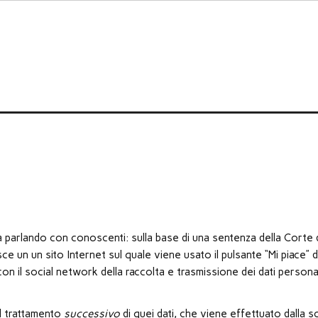
parlando con conoscenti: sulla base di una sentenza della Corte 
e un un sito Internet sul quale viene usato il pulsante “Mi piace” d
 il social network della raccolta e trasmissione dei dati persona
el trattamento
successivo
di quei dati, che viene effettuato dalla s