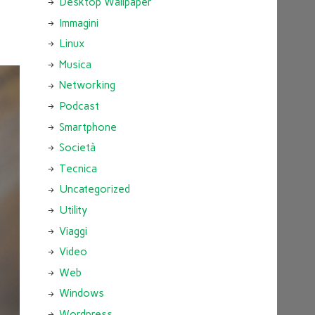
Desktop Wallpaper
Immagini
Linux
Musica
Networking
Podcast
Smartphone
Società
Tecnica
Uncategorized
Utility
Viaggi
Video
Web
Windows
Wordpress