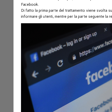
nuova
Facebook.
finestra)
Di fatto la prima parte del trattamento viene svolta s
informare gli utenti, mentre per la parte seguente la 