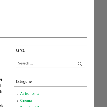
Cerca
di
Categorie
i
li
Astronomia
Cinema
ola