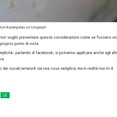
Kon Karampelas on Unsplash
ndi non voglio presentare queste considerazioni come se fossero un
proprio punto di vista.
mplicità- parlando di facebook, si potranno applicare anche agli altr
ra.
 dei social network sia una cosa semplice, ma in realtà non lo è
UE