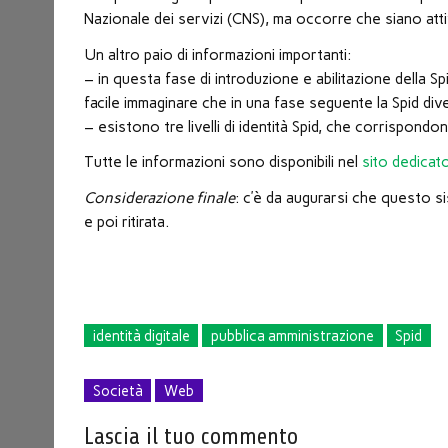
Nazionale dei servizi (CNS), ma occorre che siano attiv
Un altro paio di informazioni importanti:
– in questa fase di introduzione e abilitazione della Spi
facile immaginare che in una fase seguente la Spid dive
– esistono tre livelli di identità Spid, che corrispond
Tutte le informazioni sono disponibili nel
sito dedicat
Considerazione finale
: c’è da augurarsi che questo 
e poi ritirata.
identità digitale
pubblica amministrazione
Spid
Società
Web
Lascia il tuo commento