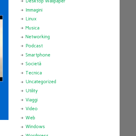
Desktop Wallpaper
Immagini
Linux
Musica
Networking
Podcast
Smartphone
Società
Tecnica
Uncategorized
Utility
Viaggi
Video
Web
Windows
Wordpress