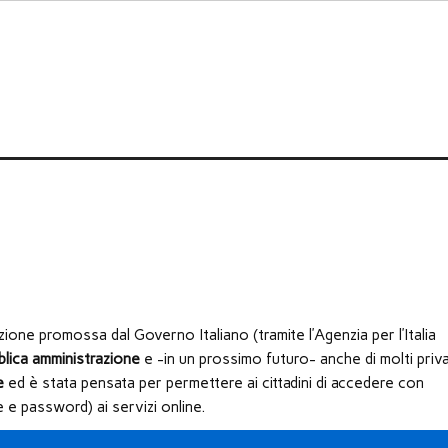
zione promossa dal Governo Italiano (tramite l’Agenzia per l’Italia
bblica amministrazione
e -in un prossimo futuro- anche di molti priva
e
ed è stata pensata per permettere ai cittadini di accedere con
e e password) ai servizi online.