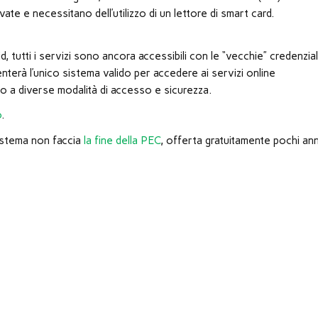
ate e necessitano dell’utilizzo di un lettore di smart card.
d, tutti i servizi sono ancora accessibili con le “vecchie” credenziali
nterà l’unico sistema valido per accedere ai servizi online
ono a diverse modalità di accesso e sicurezza.
o
.
sistema non faccia
la fine della PEC
, offerta gratuitamente pochi ann