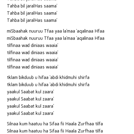
Tahba bil jaralHas saama’
Tahba bil jaralHas saama’
Tahba bil jaralHas saama’
miSbaahak nuuruu Tfaa yaa la’maa ‘aqalinaa Hfaa
miSbaahak nuuruu Tfaa yaa la’maa ‘aqalinaa Hfaa
tilfinaa wad diniaas waaia’
tilfinaa wad diniaas waaia’
tilfinaa wad diniaas waaia’
tilfinaa wad diniaas waaia’
tklam bikduub u hifaa ‘abdi khidmuhi shirfa
tklam bikduub u hifaa ‘abdi khidmuhi shirfa
yaakul Saabat kul zaara’
yaakul Saabat kul zaara’
yaakul Saabat kul zaara’
yaakul Saabat kul zaara’
Silnaa kum haatuu ha Sifaa fii Haala Zurfhaa tilfa
Silnaa kum haatuu ha Sifaa fii Haala Zurfhaa tilfa