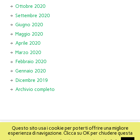
Ottobre 2020
Settembre 2020
Giugno 2020
Maggio 2020
Aprile 2020
Marzo 2020
Febbraio 2020
Gennaio 2020
Dicembre 2019
Archivio completo
Questo sito usa i cookie per poterti offrire una migliore
esperienza di navigazione. Clicca su OK per chiudere questa
About
Info
About Mikis
Mappa del sito