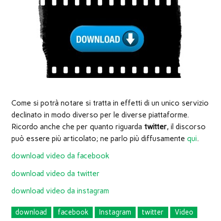
nuova
finestra)
Come si potrà notare si tratta in effetti di un unico servizio
declinato in modo diverso per le diverse piattaforme.
Ricordo anche che per quanto riguarda
twitter
, il discorso
può essere più articolato; ne parlo più diffusamente
qui
.
download video da facebook
download video da twitter
download video da instagram
download
facebook
Instagram
twitter
Video