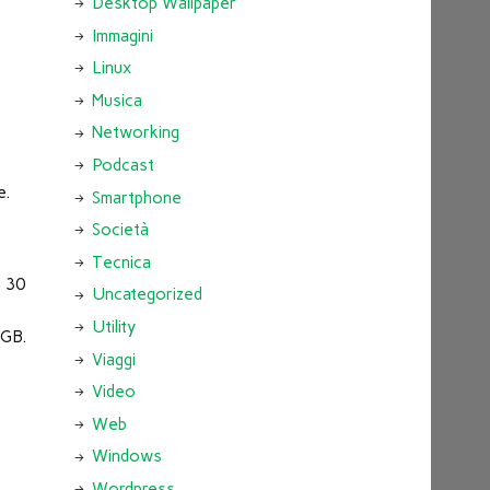
Desktop Wallpaper
Immagini
Linux
Musica
Networking
Podcast
e.
Smartphone
Società
Tecnica
r 30
Uncategorized
Utility
0GB.
Viaggi
Video
Web
Windows
Wordpress