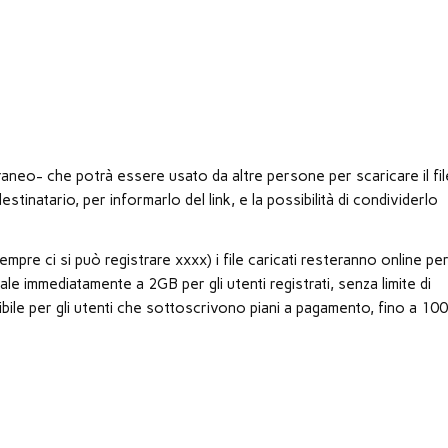
raneo- che potrà essere usato da altre persone per scaricare il fil
destinatario, per informarlo del link, e la possibilità di condividerlo
mpre ci si può registrare xxxx) i file caricati resteranno online pe
 sale immediatamente a 2GB per gli utenti registrati, senza limite di
nibile per gli utenti che sottoscrivono piani a pagamento, fino a 10