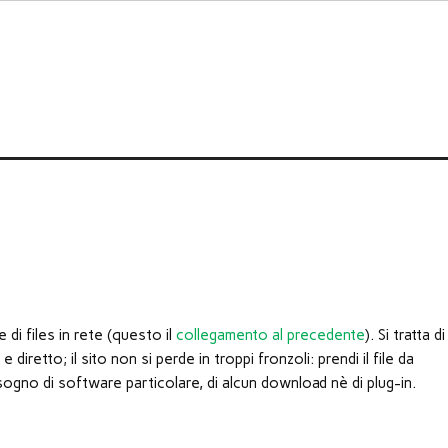
 di files in rete (questo il
collegamento al precedente
). Si tratta di
etto; il sito non si perde in troppi fronzoli: prendi il file da
isogno di software particolare, di alcun download nè di plug-in.