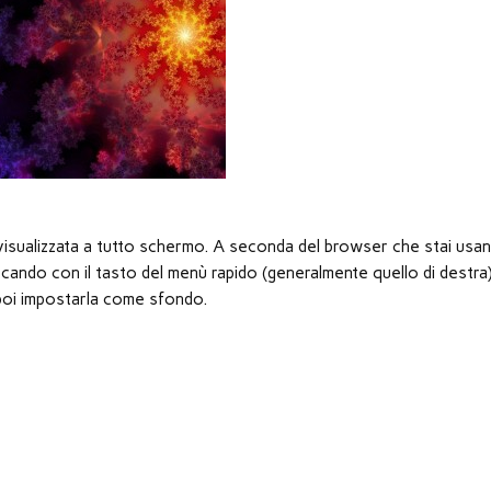
à visualizzata a tutto schermo. A seconda del browser che stai usan
ando con il tasto del menù rapido (generalmente quello di destra
er poi impostarla come sfondo.