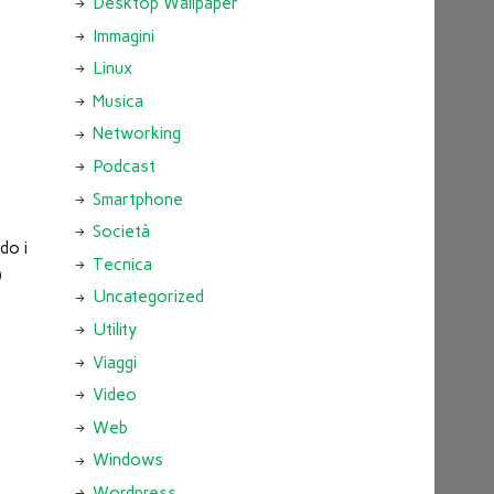
Desktop Wallpaper
Immagini
Linux
Musica
Networking
Podcast
Smartphone
Società
do i
Tecnica
)
Uncategorized
Utility
Viaggi
Video
Web
Windows
Wordpress