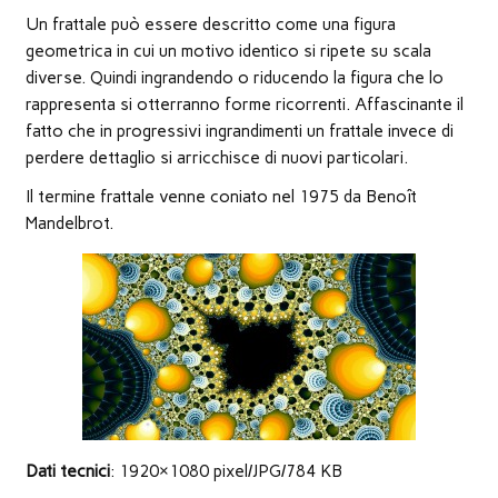
nuova
Un frattale può essere descritto come una figura
finestra)
geometrica in cui un motivo identico si ripete su scala
diverse. Quindi ingrandendo o riducendo la figura che lo
rappresenta si otterranno forme ricorrenti. Affascinante il
fatto che in progressivi ingrandimenti un frattale invece di
perdere dettaglio si arricchisce di nuovi particolari.
Il termine frattale venne coniato nel 1975 da Benoît
Mandelbrot.
Dati tecnici
: 1920×1080 pixel/JPG/784 KB