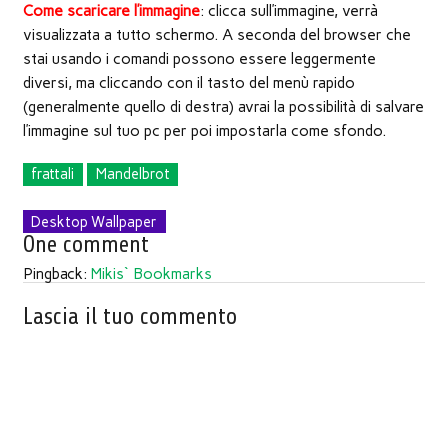
Come scaricare l’immagine
: clicca sull’immagine, verrà
visualizzata a tutto schermo. A seconda del browser che
stai usando i comandi possono essere leggermente
diversi, ma cliccando con il tasto del menù rapido
(generalmente quello di destra) avrai la possibilità di salvare
l’immagine sul tuo pc per poi impostarla come sfondo.
frattali
Mandelbrot
Desktop Wallpaper
One comment
Pingback:
Mikis` Bookmarks
Lascia il tuo commento