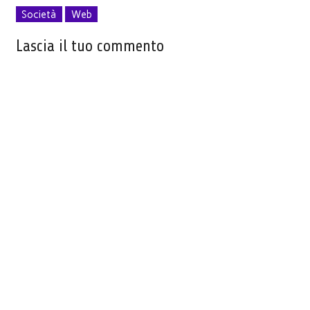
Società
Web
Lascia il tuo commento