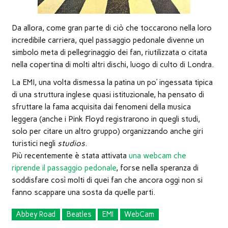
Da allora, come gran parte di ciò che toccarono nella loro
incredibile carriera, quel passaggio pedonale divenne un
simbolo meta di pellegrinaggio dei fan, riutilizzata o citata
nella copertina di molti altri dischi, luogo di culto di Londra.
La EMI, una volta dismessa la patina un po’ ingessata tipica
di una struttura inglese quasi istituzionale, ha pensato di
sfruttare la fama acquisita dai fenomeni della musica
leggera (anche i Pink Floyd registrarono in quegli studi,
solo per citare un altro gruppo) organizzando anche giri
turistici negli
studios
.
Più recentemente è stata attivata
una webcam che
riprende il passaggio pedonale
, forse nella speranza di
soddisfare così molti di quei fan che ancora oggi non si
fanno scappare una sosta da quelle parti.
Abbey Road
Beatles
EMI
WebCam