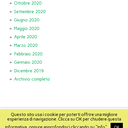
Ottobre 2020
Settembre 2020
Giugno 2020
Maggio 2020
Aprile 2020
Marzo 2020
Febbraio 2020
Gennaio 2020
Dicembre 2019
Archivio completo
Questo sito usa i cookie per poterti offrire una migliore
esperienza di navigazione. Clicca su OK per chiudere questa
About
Info
About Mikis
Mappa del sito
informativa, oppure approfondisci cliccando su "Info".
OK