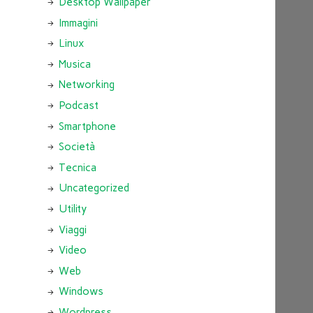
Desktop Wallpaper
Immagini
Linux
Musica
Networking
Podcast
Smartphone
Società
Tecnica
Uncategorized
Utility
Viaggi
Video
Web
Windows
Wordpress