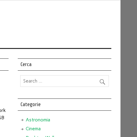
Cerca
Categorie
ork
USB
Astronomia
Cinema