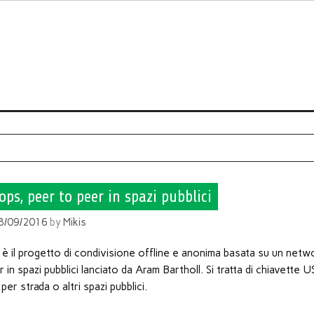
ps, peer to peer in spazi pubblici
8/09/2016
by
Mikis
è il progetto di condivisione offline e anonima basata su un netw
 in spazi pubblici lanciato da Aram Bartholl. Si tratta di chiavette 
per strada o altri spazi pubblici.