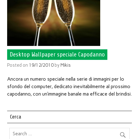
Desktop Wallpaper speciale Capodanno
Posted on
19/12/2010
by
Mikis
Ancora un numero speciale nella serie di immagini per lo
sfondo del computer, dedicato inevitabilmente al prossimo
capodanno, con un’immagine banale ma efficace del brindisi.
Cerca