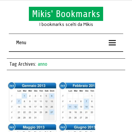
Mikis' Bookmarks
I bookmarks scelti da Mikis
Menu
Tag Archives:
anno