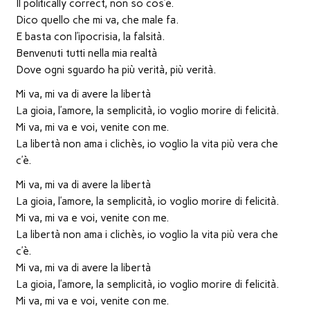
Il politically correct, non so cos’è.
Dico quello che mi va, che male fa.
E basta con l’ipocrisia, la falsità.
Benvenuti tutti nella mia realtà
Dove ogni sguardo ha più verità, più verità.
Mi va, mi va di avere la libertà
La gioia, l’amore, la semplicità, io voglio morire di felicità.
Mi va, mi va e voi, venite con me.
La libertà non ama i clichès, io voglio la vita più vera che
c’è.
Mi va, mi va di avere la libertà
La gioia, l’amore, la semplicità, io voglio morire di felicità.
Mi va, mi va e voi, venite con me.
La libertà non ama i clichès, io voglio la vita più vera che
c’è.
Mi va, mi va di avere la libertà
La gioia, l’amore, la semplicità, io voglio morire di felicità.
Mi va, mi va e voi, venite con me.