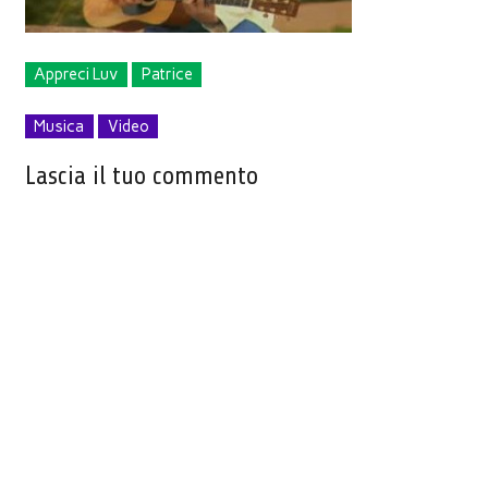
Appreci Luv
Patrice
Musica
Video
Lascia il tuo commento