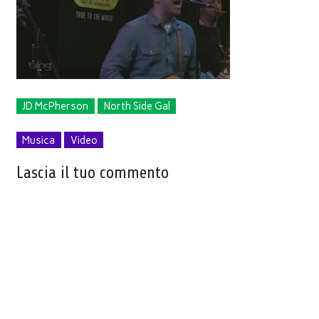
JD McPherson
North Side Gal
Musica
Video
Lascia il tuo commento