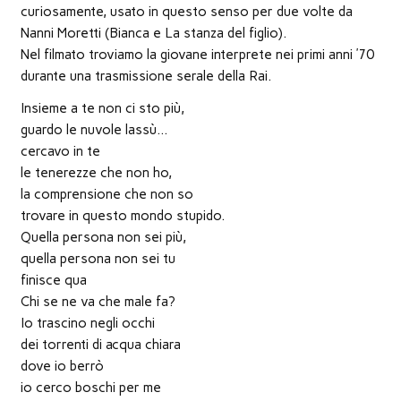
finestra)
finestra)
finestra)
apre
in
curiosamente, usato in questo senso per due volte da
una
nuova
Nanni Moretti (Bianca e La stanza del figlio).
finestra)
Nel filmato troviamo la giovane interprete nei primi anni ’70
durante una trasmissione serale della Rai.
Insieme a te non ci sto più,
guardo le nuvole lassù…
cercavo in te
le tenerezze che non ho,
la comprensione che non so
trovare in questo mondo stupido.
Quella persona non sei più,
quella persona non sei tu
finisce qua
Chi se ne va che male fa?
Io trascino negli occhi
dei torrenti di acqua chiara
dove io berrò
io cerco boschi per me