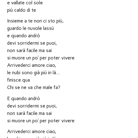
e vallate col sole
più caldo di te
Insieme a te non ci sto più,
guardo le nuvole lassù
e quando andrò
devi sorridermi se puoi,
non sarà facile ma sai
si muore un po’ per poter vivere
Arrivederci amore ciao,
le nubi sono già più in là…
finisce qua
Chi se ne va che male fa?
E quando andrò
devi sorridermi se puoi,
non sarà facile ma sai
si muore un po’ per poter vivere
Arrivederci amore ciao,