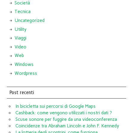
Società
Tecnica
Uncategorized
Utility
Viaggi
Video
Web
Windows
Wordpress
Post recenti
In bicicletta sui percorsi di Google Maps
Cashback: come vengono utilizzati i nostri dati ?
Scuse sonore per fuggire da una videoconferenza
Coincidenze tra Abraham Lincoln e John F. Kennedy
La lotteria degli scontrini, come funziona