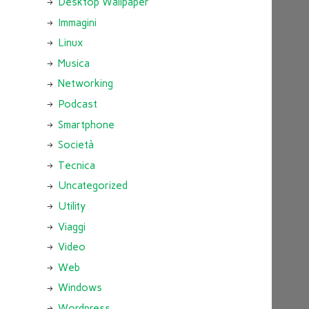
Desktop Wallpaper
Immagini
Linux
Musica
Networking
Podcast
Smartphone
Società
Tecnica
Uncategorized
Utility
Viaggi
Video
Web
Windows
Wordpress