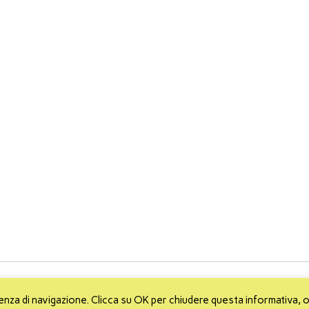
ienza di navigazione. Clicca su OK per chiudere questa informativa, 