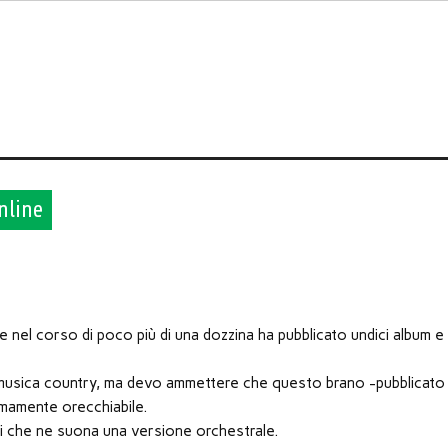
nline
 nel corso di poco più di una dozzina ha pubblicato undici album e
usica country, ma devo ammettere che questo brano -pubblicato 
emamente orecchiabile.
ni che ne suona una versione orchestrale.