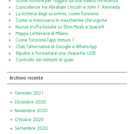
Scuse sonore per fuggire da una videoconferenza
Coincidenze tra Abraham Lincoln e John F. Kennedy
La lotteria degli scontrini, come funziona
Come si indossano le mascherine chirurgiche
Nuova truffa basata su Elon Musk e SpaceX
Mappa Letteraria di Milano
Come funziona l’app Immuni ?
Chat, l’alternativa di Google a WhatsApp
Ripulire e formattare una chiavetta USB
Controllo dei mittenti di spam
Archivio recente
Gennaio 2021
Dicembre 2020
Novembre 2020
Ottobre 2020
Settembre 2020