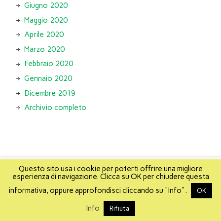
Giugno 2020
Maggio 2020
Aprile 2020
Marzo 2020
Febbraio 2020
Gennaio 2020
Dicembre 2019
Archivio completo
Questo sito usa i cookie per poterti offrire una migliore
esperienza di navigazione. Clicca su OK per chiudere questa
About
Info
About Mikis
Mappa del sito
informativa, oppure approfondisci cliccando su "Info".
OK
Realizzato da
Mikis
e
WebAlterations
.
Info
Rifiuta