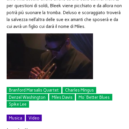
per questioni di soldi, Bleek viene picchiato e da allora non
potrà più suonare la tromba. Deluso e scoraggiato troverà
la salvezza nell’altra delle sue ex amanti che sposerà e da
cui avrà un figlio cui darà il nome di Miles.
Branford Marsalis Quartet
Charles Mingus
Denzel Washington
Miles Davis
Mo' Better Blues
Spike Lee
Musica
Video