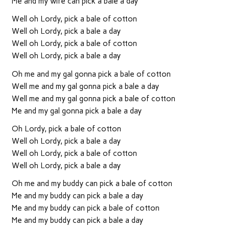
Me and my wife can pick a bale a day
Well oh Lordy, pick a bale of cotton
Well oh Lordy, pick a bale a day
Well oh Lordy, pick a bale of cotton
Well oh Lordy, pick a bale a day
Oh me and my gal gonna pick a bale of cotton
Well me and my gal gonna pick a bale a day
Well me and my gal gonna pick a bale of cotton
Me and my gal gonna pick a bale a day
Oh Lordy, pick a bale of cotton
Well oh Lordy, pick a bale a day
Well oh Lordy, pick a bale of cotton
Well oh Lordy, pick a bale a day
Oh me and my buddy can pick a bale of cotton
Me and my buddy can pick a bale a day
Me and my buddy can pick a bale of cotton
Me and my buddy can pick a bale a day