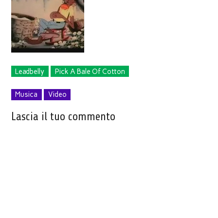
Leadbelly
Pick A Bale Of Cotton
Musica
Video
Lascia il tuo commento