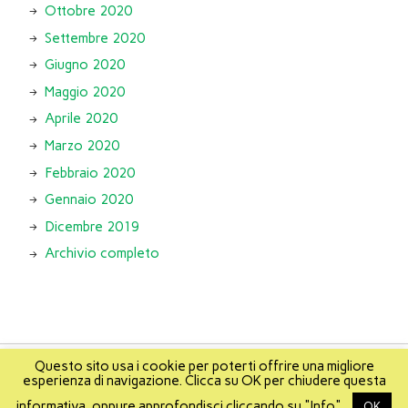
Ottobre 2020
Settembre 2020
Giugno 2020
Maggio 2020
Aprile 2020
Marzo 2020
Febbraio 2020
Gennaio 2020
Dicembre 2019
Archivio completo
Questo sito usa i cookie per poterti offrire una migliore
esperienza di navigazione. Clicca su OK per chiudere questa
About
Info
About Mikis
Mappa del sito
informativa, oppure approfondisci cliccando su "Info".
OK