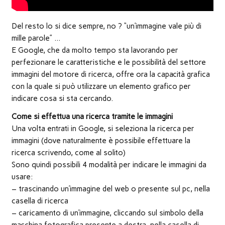
Del resto lo si dice sempre, no ? “un’immagine vale più di
mille parole” …
E Google, che da molto tempo sta lavorando per
perfezionare le caratteristiche e le possibilità del settore
immagini del motore di ricerca, offre ora la capacità grafica
con la quale si può utilizzare un elemento grafico per
indicare cosa si sta cercando.
Come si effettua una ricerca tramite le immagini
Una volta entrati in Google, si seleziona la ricerca per
immagini (dove naturalmente è possibile effettuare la
ricerca scrivendo, come al solito)
Sono quindi possibili 4 modalità per indicare le immagini da
usare:
– trascinando un’immagine del web o presente sul pc, nella
casella di ricerca
– caricamento di un’immagine, cliccando sul simbolo della
macchina fotografica presente a destra, nella casella di