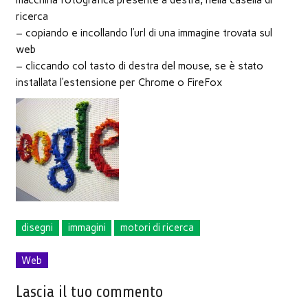
ricerca
– copiando e incollando l’url di una immagine trovata sul
web
– cliccando col tasto di destra del mouse, se è stato
installata l’estensione per Chrome o FireFox
disegni
immagini
motori di ricerca
Web
Lascia il tuo commento