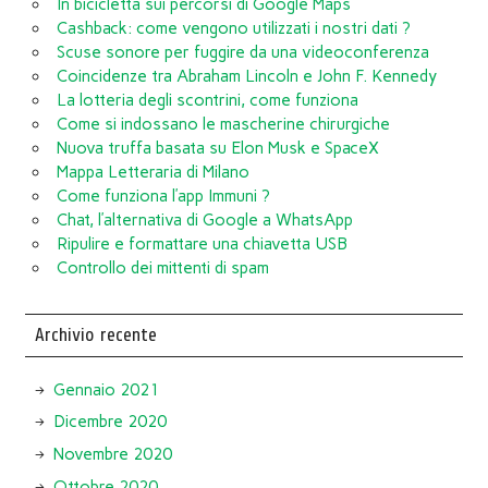
In bicicletta sui percorsi di Google Maps
Cashback: come vengono utilizzati i nostri dati ?
Scuse sonore per fuggire da una videoconferenza
Coincidenze tra Abraham Lincoln e John F. Kennedy
La lotteria degli scontrini, come funziona
Come si indossano le mascherine chirurgiche
Nuova truffa basata su Elon Musk e SpaceX
Mappa Letteraria di Milano
Come funziona l’app Immuni ?
Chat, l’alternativa di Google a WhatsApp
Ripulire e formattare una chiavetta USB
Controllo dei mittenti di spam
Archivio recente
Gennaio 2021
Dicembre 2020
Novembre 2020
Ottobre 2020