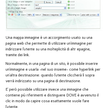
nuova
finestra)
Una mappa immagine è un accorgimento usato su una
pagina web che permette di utilizzare un’immagine per
indirizzare l’utente su una molteplicità di altr epagine,
tramite dei link.
Normalmente, in una pagina di un sito, è possibile inserire
un’immagine e usarla -nel suo insieme- come hyperlink per
un’altra destinazione: quando l’utente cliccherà lì sopra
verrà indirizzato su una pagina di destinazione.
E’ però possibile utilizzare invece una immagine che
contiene più riferimenti e distinguere DOVE è avvenuto il
clic in modo da capire cosa esattamente vuole fare
l’utente.