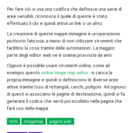
Per fare ciò si usa una codifica che definisce una serie di
aree sensibili, riconosce il quale di queste è stato
effettuato il clic e quindi attiva un link o un altro.
La creazione di queste mappe immagine è un’operazione
piuttosto faticosa, a meno di non utilizzare strumenti che
facilitino la cosa tramite delle automazioni. La maggior
parte degli editor web ne è oramai provvista da anni.
Oppure è possibile usare strumenti online, come ad
esempio questo
online image map editor
: si carica la
propria immagine e quindi si definiscono le diverse aree
attive tramite l’uso di rettangoli, cerchi, poligoni. Ad ognuno
di questi si associano le pagine di destinazione, quindi si fa
generare il codice che verrà poi incollato nella pagina che
farà uso della mappa.
html
imagemap
pagine web