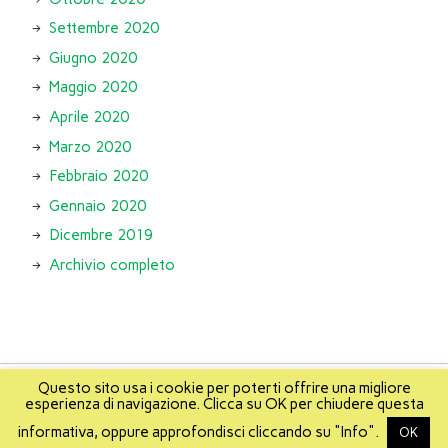
Settembre 2020
Giugno 2020
Maggio 2020
Aprile 2020
Marzo 2020
Febbraio 2020
Gennaio 2020
Dicembre 2019
Archivio completo
Questo sito usa i cookie per poterti offrire una migliore
esperienza di navigazione. Clicca su OK per chiudere questa
About
Info
About Mikis
Mappa del sito
informativa, oppure approfondisci cliccando su "Info".
OK