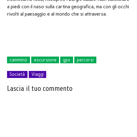
a piedi con il naso sulla cartina geografica, ma con gli occhi
rivolti al paesaggio e al mondo che si attraversa.
cammino
escursione
gpx
percorsi
Società
Viaggi
Lascia il tuo commento