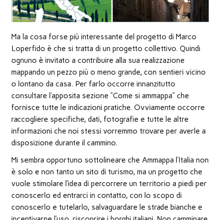
Ma la cosa forse più interessante del progetto di Marco
Loperfido è che si tratta di un progetto collettivo. Quindi
ognuno è invitato a contribuire alla sua realizzazione
mappando un pezzo più o meno grande, con sentieri vicino
o lontano da casa. Per farlo occorre innanzitutto
consultare l’apposita sezione “Come si ammappa” che
fornisce tutte le indicazioni pratiche. Ovviamente occorre
raccogliere specifiche, dati, fotografie e tutte le altre
informazioni che noi stessi vorremmo trovare per averle a
disposizione durante il cammino.
Mi sembra opportuno sottolineare che Ammappa l’Italia non
è solo e non tanto un sito di turismo, ma un progetto che
vuole stimolare l’idea di percorrere un territorio a piedi per
conoscerlo ed entrarci in contatto, con lo scopo di
conoscerlo e tutelarlo, salvaguardare le strade bianche e
incentivarne l’uso, riscoprire i borghi italiani. Non camminare