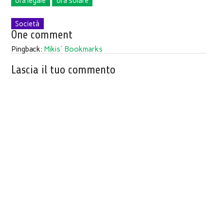
ora legale
ora solare
Società
One comment
Pingback:
Mikis' Bookmarks
Lascia il tuo commento