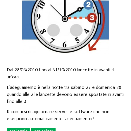
nuova
finestra)
Dal 28/03/2010 fino al 31/10/2010 lancette in avanti di
un’ora.
L’adeguamento è nella notte tra sabato 27 e domenica 28,
quando alle 2 le lancette devono essere spostate in avanti
fino alle 3.
Ricordarsi di aggiornare server e software che non
eseguono automaticamente l’adeguamento !!