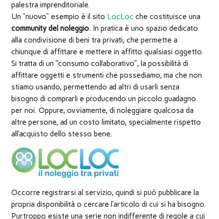
nuova
palestra imprenditoriale.
finestra)
Un “nuovo” esempio è il sito
LocLoc
che costituisce una
community del noleggio
. In pratica è uno spazio dedicato
alla condivisione di beni tra privati, che permette a
chiunque di affittare e mettere in affitto qualsiasi oggetto.
Si tratta di un “consumo collaborativo”, la possibilità di
affittare oggetti e strumenti che possediamo, ma che non
stiamo usando, permettendo ad altri di usarli senza
bisogno di comprarli e producendo un piccolo guadagno
per noi. Oppure, ovviamente, di noleggiare qualcosa da
altre persone, ad un costo limitato, specialmente rispetto
all’acquisto dello stesso bene.
Occorre registrarsi al servizio, quindi si può pubblicare la
propria disponibilità o cercare l’articolo di cui si ha bisogno.
Purtroppo esiste una serie non indifferente di regole a cui