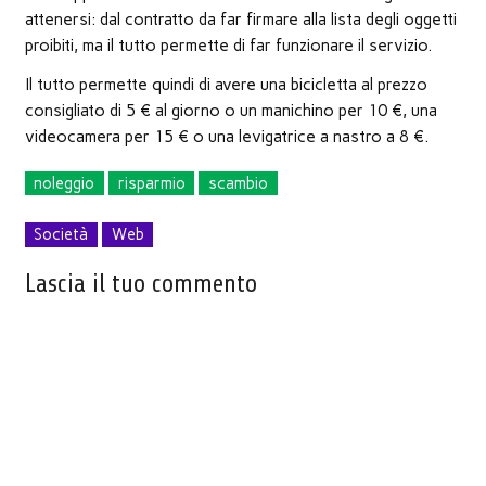
attenersi: dal contratto da far firmare alla lista degli oggetti
proibiti, ma il tutto permette di far funzionare il servizio.
Il tutto permette quindi di avere una bicicletta al prezzo
consigliato di 5 € al giorno o un manichino per 10 €, una
videocamera per 15 € o una levigatrice a nastro a 8 €.
noleggio
risparmio
scambio
Società
Web
Lascia il tuo commento