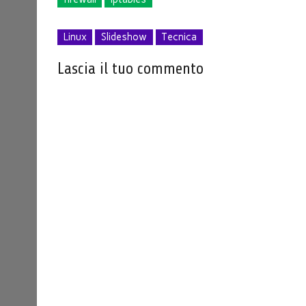
Linux
Slideshow
Tecnica
Lascia il tuo commento