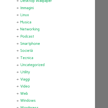
Desktop Wallpaper
Immagini
Linux
Musica
Networking
Podcast
Smartphone
Società
Tecnica
Uncategorized
Utility
Viaggi
Video
Web
Windows
Wordpress