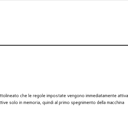
tolineato che le regole impostate vengono immediatamente attiv
ttive solo in memoria, quindi al primo spegnimento della macchina