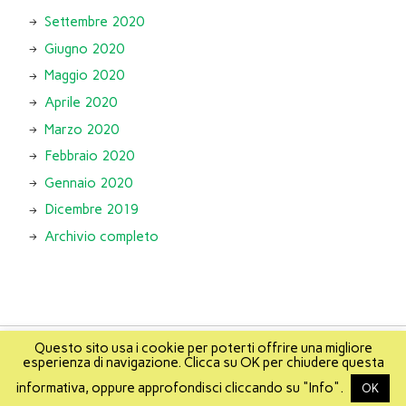
Settembre 2020
Giugno 2020
Maggio 2020
Aprile 2020
Marzo 2020
Febbraio 2020
Gennaio 2020
Dicembre 2019
Archivio completo
Questo sito usa i cookie per poterti offrire una migliore
esperienza di navigazione. Clicca su OK per chiudere questa
About
Info
About Mikis
Mappa del sito
informativa, oppure approfondisci cliccando su "Info".
OK