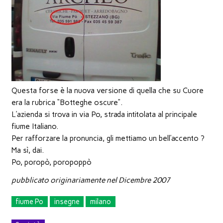
nuova
finestra)
Questa forse è la nuova versione di quella che su Cuore
era la rubrica “Botteghe oscure”.
L’azienda si trova in via Po, strada intitolata al principale
fiume Italiano.
Per rafforzare la pronuncia, gli mettiamo un bell’accento ?
Ma sì, dai.
Po, poropò, poropoppò
pubblicato originariamente nel Dicembre 2007
fiume Po
insegne
milano