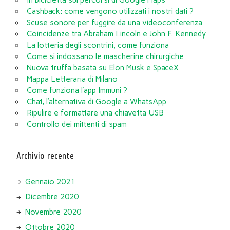
In bicicletta sui percorsi di Google Maps
Cashback: come vengono utilizzati i nostri dati ?
Scuse sonore per fuggire da una videoconferenza
Coincidenze tra Abraham Lincoln e John F. Kennedy
La lotteria degli scontrini, come funziona
Come si indossano le mascherine chirurgiche
Nuova truffa basata su Elon Musk e SpaceX
Mappa Letteraria di Milano
Come funziona l’app Immuni ?
Chat, l’alternativa di Google a WhatsApp
Ripulire e formattare una chiavetta USB
Controllo dei mittenti di spam
Archivio recente
Gennaio 2021
Dicembre 2020
Novembre 2020
Ottobre 2020