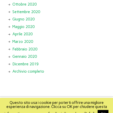
Ottobre 2020
Settembre 2020
Giugno 2020
Maggio 2020
Aprile 2020
Marzo 2020
Febbraio 2020
Gennaio 2020
Dicembre 2019
Archivio completo
Questo sito usa i cookie per poterti offrire una migliore
esperienza di navigazione. Clicca su OK per chiudere questa
About
Info
About Mikis
Mappa del sito