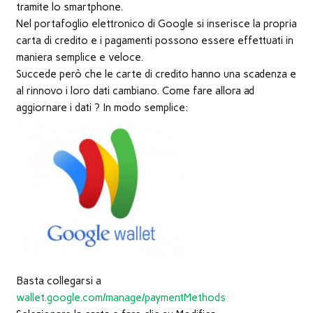
nuova
tramite lo smartphone.
finestra)
Nel portafoglio elettronico di Google si inserisce la propria
carta di credito e i pagamenti possono essere effettuati in
maniera semplice e veloce.
Succede però che le carte di credito hanno una scadenza e
al rinnovo i loro dati cambiano. Come fare allora ad
aggiornare i dati ? In modo semplice:
Basta collegarsi a
wallet.google.com/manage/paymentMethods