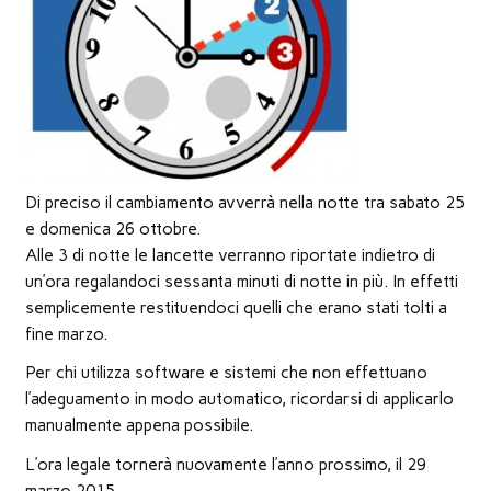
nuova
finestra)
Di preciso il cambiamento avverrà nella notte tra sabato 25
e domenica 26 ottobre.
Alle 3 di notte le lancette verranno riportate indietro di
un’ora regalandoci sessanta minuti di notte in più. In effetti
semplicemente restituendoci quelli che erano stati tolti a
fine marzo.
Per chi utilizza software e sistemi che non effettuano
l’adeguamento in modo automatico, ricordarsi di applicarlo
manualmente appena possibile.
L’ora legale tornerà nuovamente l’anno prossimo, il 29
marzo 2015.