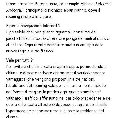
fanno parte dell’Europa unita, ad esempio Albania, Svizzera,
Andorra, il principato di Monaco e San Marino, dove il
roaming resterà in vigore.
E per la navigazione Internet ?
È possibile che, per quanto riguarda il consumo dei
pacchetti dati il nostro operatore ponga dei limiti all’utilizzo
all’estero. Ogni utente verrà informato in anticipo delle
nuove regole e tariffazioni.
Vale per tutti ?
Per evitare che il mercato si apra troppo, permettendo a
chiunque di sottoscrivere abbonamenti particolarmente
vantaggiosi che vengono proposti in altre nazioni,
l’abolizione del roaming vale per chi normalmente risiede
nel Paese di origine. In pratica ogni quattro mesi verrà
valutato il traffico effettuato nel periodo precedente e se
quello effettuato all’estero dovesse superare certi limiti,
l’operatore potrebbe mettere in dubbio la residenza del
cliente.