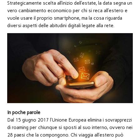
nuova
Strategicamente scelta all’inizio dell’estate, la data segna un
finestra)
vero cambiamento economico per chi si reca all’estero e
vuole usare il proprio smartphone, ma la cosa riguarda
diversi aspetti delle abitudini digitali legate alla rete.
In poche parole
Dal 15 giugno 2017 l’Unione Europea elimina i sovrapprezzi
di roaming per chiunque si sposti al suo interno, ovvero nei
28 paesi che la compongono. Chi viaggia all’estero può