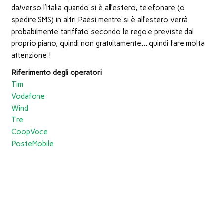
da/verso l’Italia quando si è all’estero, telefonare (o
spedire SMS) in altri Paesi mentre si è all’estero verrà
probabilmente tariffato secondo le regole previste dal
proprio piano, quindi non gratuitamente… quindi fare molta
attenzione !
Riferimento degli operatori
Tim
Vodafone
Wind
Tre
CoopVoce
PosteMobile