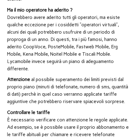
Ma il mio operatore ha aderito ?
Dovrebbero avere aderito tutti gli operatori, ma esiste
qualche eccezione per i cosiddetti “operatori virtuali”,
alcuni dei quali potrebbero usufruire di un periodo di
proproga di un anno. Di questi, tra i più famosi, hanno
aderito CoopVoce, PosteMobile, Fastweb Mobile, Erg
Mobile, Kena Mobile, Noitel Mobile e Tiscali Mobile.
Lycamobile invece seguirà un piano di adeguamento
differente.
Attenzione
al possibile superamento dei limiti previsti dal
proprio piano (minuti di telefonate, numero di sms, quantità
di dati) perchè in quel caso verranno applicate tariffe
aggiuntive che potrebbero riservare spiacevoli sorprese.
Controllare le tariffe
È necessario verificare con attenzione le regole applicate.
Ad esempio, se è possibile usare il proprio abbonamento e
le tariffe abituali per chiamare e ricevere telefonate