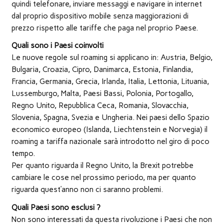
quindi telefonare, inviare messaggi e navigare in internet
dal proprio dispositivo mobile senza maggiorazioni di
prezzo rispetto alle tariffe che paga nel proprio Paese.
Quali sono i Paesi coinvolti
Le nuove regole sul roaming si applicano in: Austria, Belgio,
Bulgaria, Croazia, Cipro, Danimarca, Estonia, Finlandia,
Francia, Germania, Grecia, Irlanda, Italia, Lettonia, Lituania,
Lussemburgo, Malta, Paesi Bassi, Polonia, Portogallo,
Regno Unito, Repubblica Ceca, Romania, Slovacchia,
Slovenia, Spagna, Svezia e Ungheria. Nei paesi dello Spazio
economico europeo (Islanda, Liechtenstein e Norvegia) il
roaming a tariffa nazionale sarà introdotto nel giro di poco
tempo.
Per quanto riguarda il Regno Unito, la Brexit potrebbe
cambiare le cose nel prossimo periodo, ma per quanto
riguarda quest’anno non ci saranno problemi.
Quali Paesi sono esclusi ?
Non sono interessati da questa rivoluzione i Paesi che non