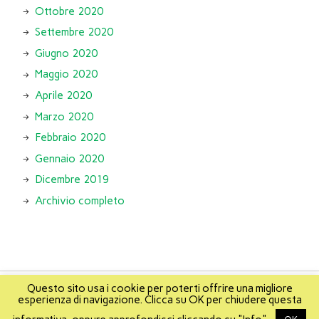
Ottobre 2020
Settembre 2020
Giugno 2020
Maggio 2020
Aprile 2020
Marzo 2020
Febbraio 2020
Gennaio 2020
Dicembre 2019
Archivio completo
Questo sito usa i cookie per poterti offrire una migliore
esperienza di navigazione. Clicca su OK per chiudere questa
About
Info
About Mikis
Mappa del sito