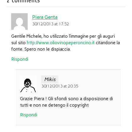
2 comments
Piera Genta
30/12/2013 at 17:52
Gentile Michele, ho utilizzato l’immagine per gli auguri
sul sito
http://www.oliovinopeperoncino.it
citandone la
fonte. Spero non le dispiaccia.
Rispondi
Mikis
30/12/2013 at 20:35
Grazie Piera ! Gli sfondi sono a disposizione di
tutti e non ne detengo il copyright
Rispondi