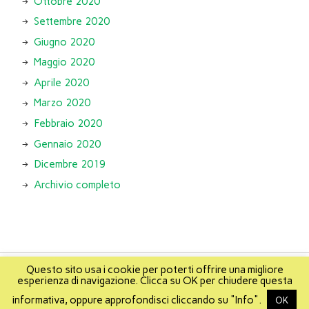
Ottobre 2020
Settembre 2020
Giugno 2020
Maggio 2020
Aprile 2020
Marzo 2020
Febbraio 2020
Gennaio 2020
Dicembre 2019
Archivio completo
Questo sito usa i cookie per poterti offrire una migliore
esperienza di navigazione. Clicca su OK per chiudere questa
About
Info
About Mikis
Mappa del sito
informativa, oppure approfondisci cliccando su "Info".
OK