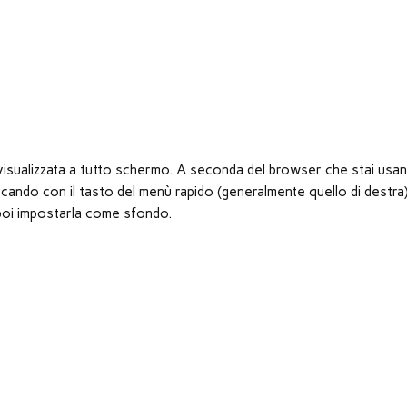
à visualizzata a tutto schermo. A seconda del browser che stai usan
ando con il tasto del menù rapido (generalmente quello di destra
er poi impostarla come sfondo.