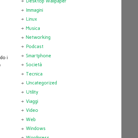
Desktop Wallpaper
Immagini
Linux
Musica
Networking
Podcast
Smartphone
do i
Società
)
Tecnica
Uncategorized
Utility
Viaggi
Video
Web
Windows
Wordpress