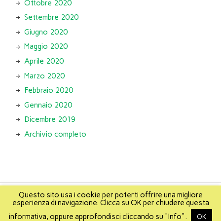
Ottobre 2020
Settembre 2020
Giugno 2020
Maggio 2020
Aprile 2020
Marzo 2020
Febbraio 2020
Gennaio 2020
Dicembre 2019
Archivio completo
Questo sito usa i cookie per poterti offrire una migliore
esperienza di navigazione. Clicca su OK per chiudere questa
About
Info
About Mikis
Mappa del sito
informativa, oppure approfondisci cliccando su "Info".
OK