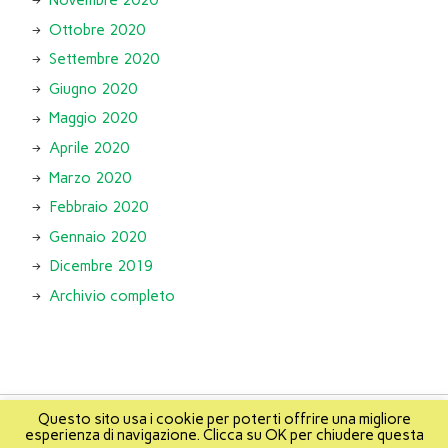
Ottobre 2020
Settembre 2020
Giugno 2020
Maggio 2020
Aprile 2020
Marzo 2020
Febbraio 2020
Gennaio 2020
Dicembre 2019
Archivio completo
Questo sito usa i cookie per poterti offrire una migliore
esperienza di navigazione. Clicca su OK per chiudere questa
About
Info
About Mikis
Mappa del sito