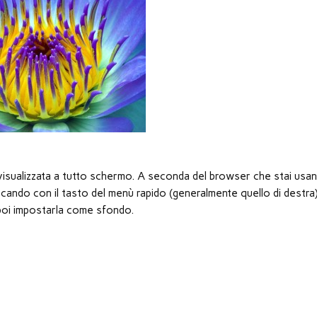
à visualizzata a tutto schermo. A seconda del browser che stai usan
ando con il tasto del menù rapido (generalmente quello di destra
er poi impostarla come sfondo.