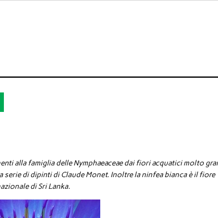
enti alla famiglia delle Nymphaeaceae dai fiori acquatici molto gra
serie di dipinti di Claude Monet. Inoltre la ninfea bianca è il fiore
azionale di Sri Lanka.