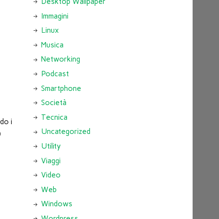
Desktop Wallpaper
Immagini
Linux
Musica
Networking
Podcast
Smartphone
Società
Tecnica
do i
Uncategorized
)
Utility
Viaggi
Video
Web
Windows
Wordpress