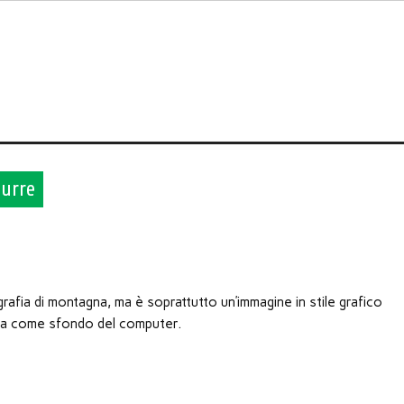
urre
fia di montagna, ma è soprattutto un’immagine in stile grafico
datta come sfondo del computer.