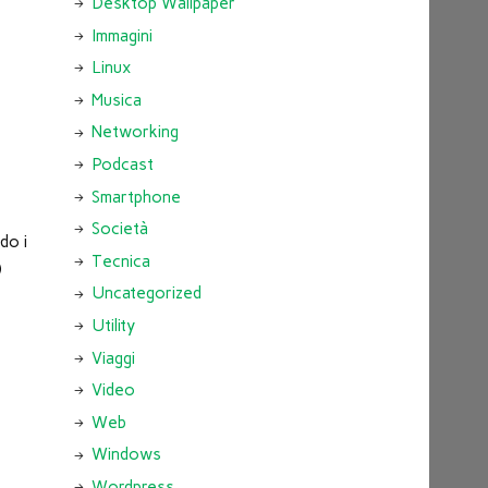
Desktop Wallpaper
Immagini
Linux
Musica
Networking
Podcast
Smartphone
Società
do i
Tecnica
)
Uncategorized
Utility
Viaggi
Video
Web
Windows
Wordpress