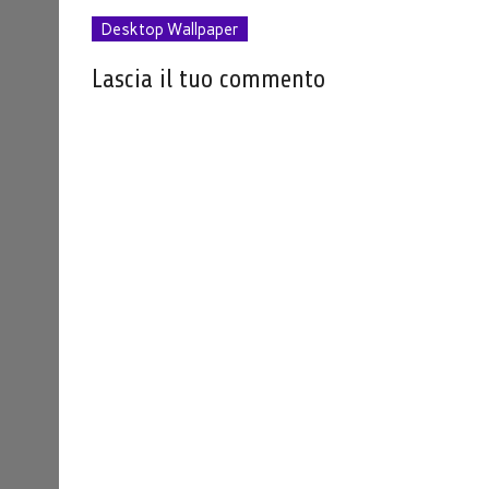
Desktop Wallpaper
Lascia il tuo commento