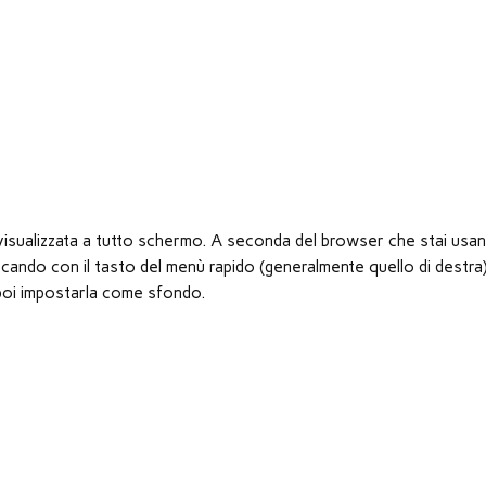
à visualizzata a tutto schermo. A seconda del browser che stai usan
ando con il tasto del menù rapido (generalmente quello di destra
er poi impostarla come sfondo.