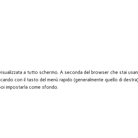
à visualizzata a tutto schermo. A seconda del browser che stai usan
ando con il tasto del menù rapido (generalmente quello di destra
er poi impostarla come sfondo.