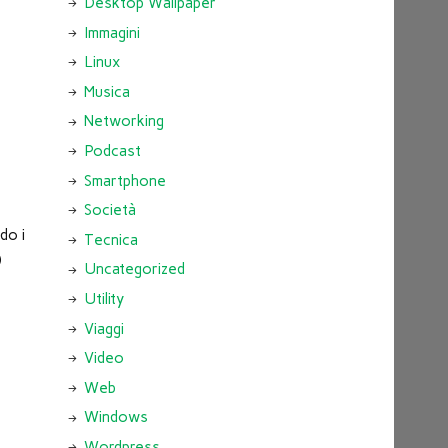
Desktop Wallpaper
Immagini
Linux
Musica
Networking
Podcast
Smartphone
Società
do i
Tecnica
)
Uncategorized
Utility
Viaggi
Video
Web
Windows
Wordpress