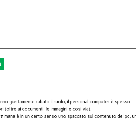
a
hanno giustamente rubato il ruolo, il personal computer è spesso
bri (oltre ai documenti, le immagini e così via).
ettimana è in un certo senso uno spaccato sul contenuto del pc, u