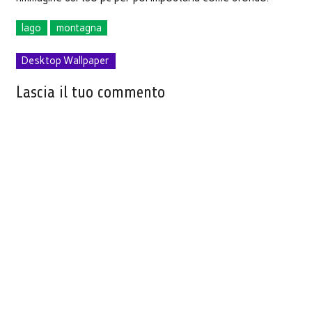
lago
montagna
Desktop Wallpaper
Lascia il tuo commento