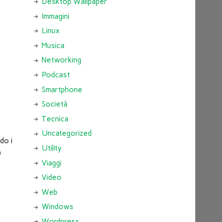
Desktop Wallpaper
Immagini
Linux
Musica
Networking
Podcast
Smartphone
Società
Tecnica
Uncategorized
do i
Utility
)
Viaggi
Video
Web
Windows
Wordpress