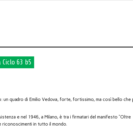
 Ciclo 63 b5
op: un quadro di Emilio Vedova, forte, fortissimo, ma così bello che
istenza e nel 1946, a Milano, è tra i firmatari del manifesto “Oltre
e riconoscimenti in tutto il mondo.