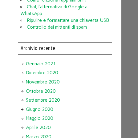
Chat, l’alternativa di Google a
WhatsApp
Ripulire e formattare una chiavetta USB
Controllo dei mittenti di spam
Archivio recente
Gennaio 2021
Dicembre 2020
Novembre 2020
Ottobre 2020
Settembre 2020
Giugno 2020
Maggio 2020
Aprile 2020
Marzo 2020