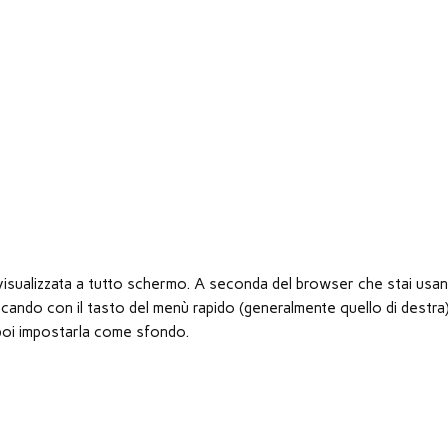
à visualizzata a tutto schermo. A seconda del browser che stai usan
ando con il tasto del menù rapido (generalmente quello di destra
er poi impostarla come sfondo.