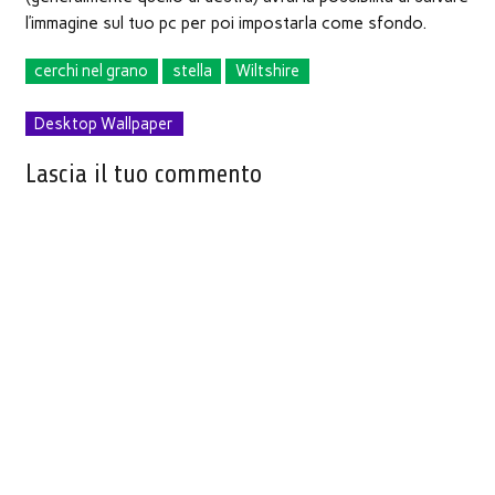
l’immagine sul tuo pc per poi impostarla come sfondo.
cerchi nel grano
stella
Wiltshire
Desktop Wallpaper
Lascia il tuo commento