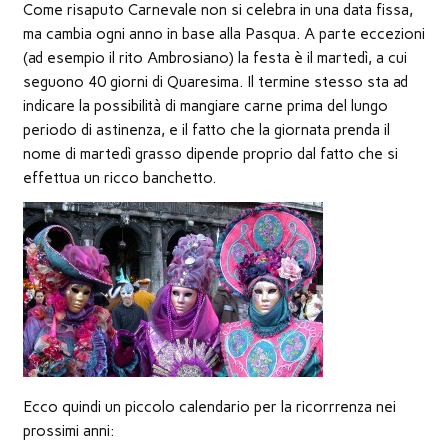
nuova
Come risaputo Carnevale non si celebra in una data fissa,
finestra)
ma cambia ogni anno in base alla Pasqua. A parte eccezioni
(ad esempio il rito Ambrosiano) la festa è il martedì, a cui
seguono 40 giorni di Quaresima. Il termine stesso sta ad
indicare la possibilità di mangiare carne prima del lungo
periodo di astinenza, e il fatto che la giornata prenda il
nome di martedì grasso dipende proprio dal fatto che si
effettua un ricco banchetto.
Ecco quindi un piccolo calendario per la ricorrrenza nei
prossimi anni: