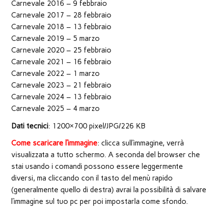
Carnevale 2016 – 9 febbraio
Carnevale 2017 – 28 febbraio
Carnevale 2018 – 13 febbraio
Carnevale 2019 – 5 marzo
Carnevale 2020 – 25 febbraio
Carnevale 2021 – 16 febbraio
Carnevale 2022 – 1 marzo
Carnevale 2023 – 21 febbraio
Carnevale 2024 – 13 febbraio
Carnevale 2025 – 4 marzo
Dati tecnici
: 1200×700 pixel/JPG/226 KB
Come scaricare l’immagine
: clicca sull’immagine, verrà
visualizzata a tutto schermo. A seconda del browser che
stai usando i comandi possono essere leggermente
diversi, ma cliccando con il tasto del menù rapido
(generalmente quello di destra) avrai la possibilità di salvare
l’immagine sul tuo pc per poi impostarla come sfondo.