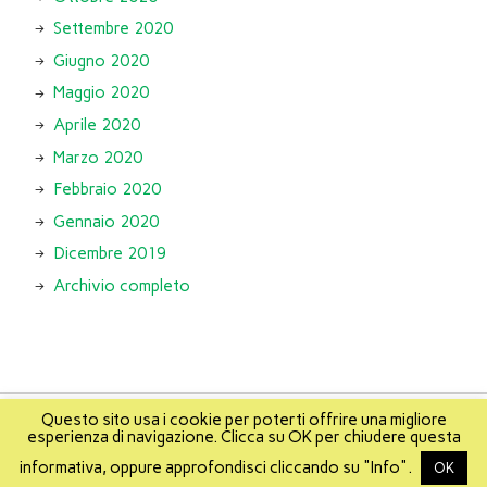
Settembre 2020
Giugno 2020
Maggio 2020
Aprile 2020
Marzo 2020
Febbraio 2020
Gennaio 2020
Dicembre 2019
Archivio completo
Questo sito usa i cookie per poterti offrire una migliore
esperienza di navigazione. Clicca su OK per chiudere questa
About
Info
About Mikis
Mappa del sito
informativa, oppure approfondisci cliccando su "Info".
OK