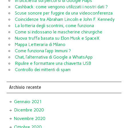
In bicicletta sui percorsi di Google Maps
Cashback: come vengono utilizzati i nostri dati ?
Scuse sonore per fuggire da una videoconferenza
Coincidenze tra Abraham Lincoln e John F. Kennedy
La lotteria degli scontrini, come funziona
Come si indossano le mascherine chirurgiche
Nuova truffa basata su Elon Musk e SpaceX
Mappa Letteraria di Milano
Come funziona l’app Immuni ?
Chat, l’alternativa di Google a WhatsApp
Ripulire e formattare una chiavetta USB
Controllo dei mittenti di spam
Archivio recente
Gennaio 2021
Dicembre 2020
Novembre 2020
Ottobre 2020