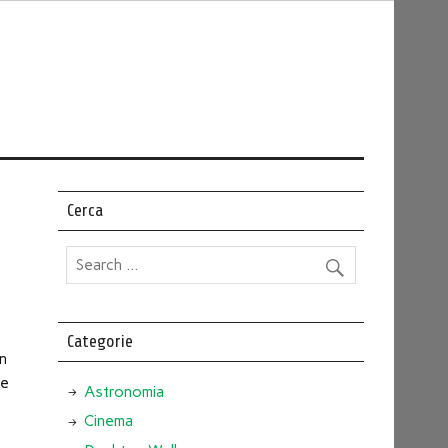
Cerca
Categorie
In
te
Astronomia
Cinema