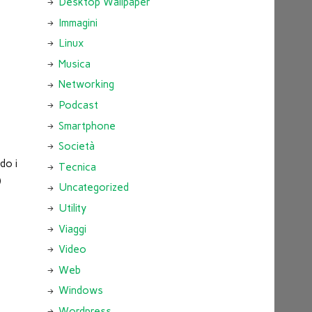
Desktop Wallpaper
Immagini
Linux
Musica
Networking
Podcast
Smartphone
Società
do i
Tecnica
)
Uncategorized
Utility
Viaggi
Video
Web
Windows
Wordpress