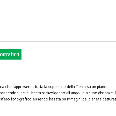
ografico
ica che rappresenta tutta la superficie della Terra su un piano
ndendosi delle libertà stravolgendo gli angoli e alcune distanze. 
isfero fotografico essendo basata su immagini del pianeta cattura