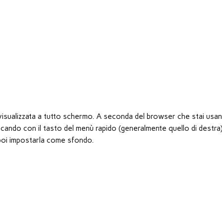
à visualizzata a tutto schermo. A seconda del browser che stai usan
ando con il tasto del menù rapido (generalmente quello di destra
er poi impostarla come sfondo.