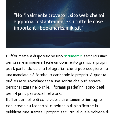
nuova
finestra)
Buffer mette a disposizione uno
strumento
semplicissimo
per creare in maniera facile un commento grafico ai propri
post, partendo da una fotografia -che si può scegliere tra
una manciata già fornita, o caricando la propria. A questa
può essere sovraimpressa una scritta che può essere
personalizzata nello stile. I formati predefiniti sono ideali
per i 4 principali social network.
Buffer permette di condividere direttamente l’immagine
così creata su facebook e twitter o di pianificarne la
pubblicazione tramite il proprio servizio, al quale richiede di