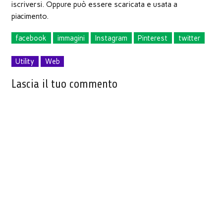
iscriversi. Oppure può essere scaricata e usata a
piacimento.
facebook
immagini
Instagram
Pinterest
twitter
Utility
Web
Lascia il tuo commento