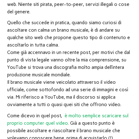
web. Niente siti pirata, peer-to-peer, servizi illegali o cose
del genere.
Quello che succede in pratica, quando siamo curiosi di
ascoltare con calma un brano musicale, è di andare su
qualche sito web che propone questo tipo di contenuto e
ascoltarlo in tutta calma.
Come già accennavo in un recente post, per motivi che dal
punto di vista legale vanno oltre la mia comprensione, su
YouTube si trova una discografia molto ampia dell’intera
produzione musicale mondiale.
Il brano musicale viene veicolato attraverso il video
ufficiale, come sottofondo ad una serie di immagini e così
via. Mi riferisco a YouTube, ma il discorso si applica
ovviamente a tutti o quasi quei siti che offrono video.
Come dicevo in quel post,
è molto semplice scaricare sul
proprio computer quel video
. Già a questo punto è
possibile ascoltare e riascoltare il brano musicale che
volevamo conoscere bene, prima di acquistarlo (!).