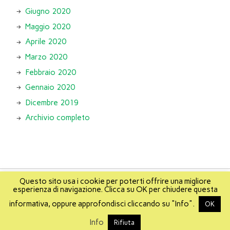
Giugno 2020
Maggio 2020
Aprile 2020
Marzo 2020
Febbraio 2020
Gennaio 2020
Dicembre 2019
Archivio completo
Questo sito usa i cookie per poterti offrire una migliore
esperienza di navigazione. Clicca su OK per chiudere questa
About
Info
About Mikis
Mappa del sito
informativa, oppure approfondisci cliccando su "Info".
OK
Realizzato da
Mikis
e
WebAlterations
.
Info
Rifiuta