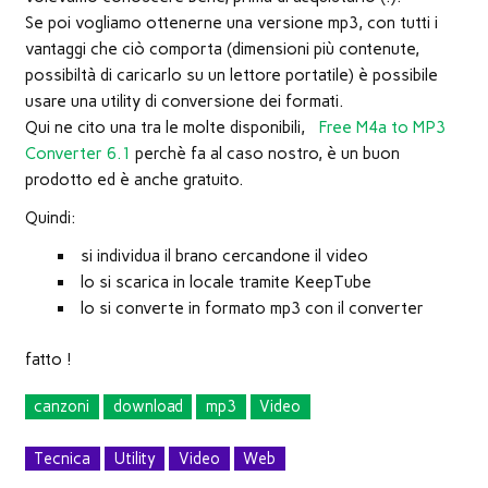
Se poi vogliamo ottenerne una versione mp3, con tutti i
vantaggi che ciò comporta (dimensioni più contenute,
possibiltà di caricarlo su un lettore portatile) è possibile
usare una utility di conversione dei formati.
Qui ne cito una tra le molte disponibili,
Free M4a to MP3
Converter 6.1
perchè fa al caso nostro, è un buon
prodotto ed è anche gratuito.
Quindi:
si individua il brano cercandone il video
lo si scarica in locale tramite KeepTube
lo si converte in formato mp3 con il converter
fatto !
canzoni
download
mp3
Video
Tecnica
Utility
Video
Web