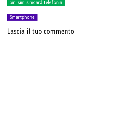
pin. sim. simcard. telefonia
Smartphone
Lascia il tuo commento