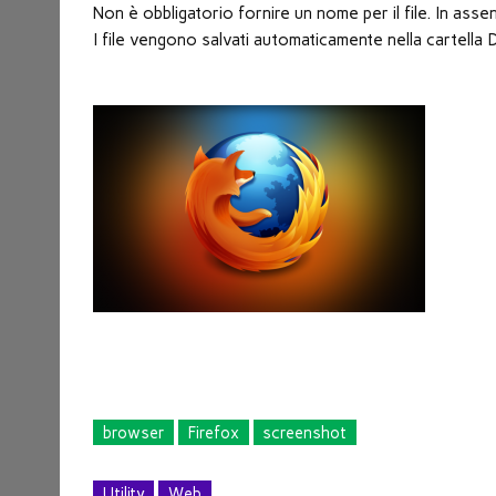
Non è obbligatorio fornire un nome per il file. In assen
I file vengono salvati automaticamente nella cartella
browser
Firefox
screenshot
Utility
Web