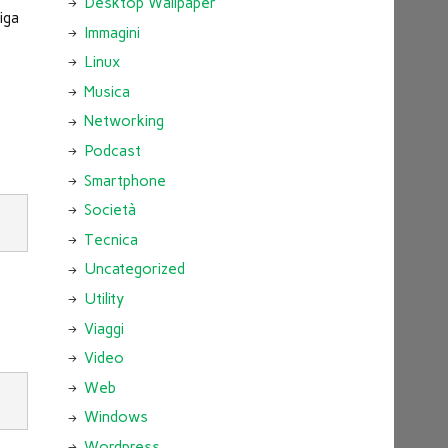
Desktop Wallpaper
iga
Immagini
Linux
Musica
Networking
Podcast
Smartphone
Società
Tecnica
Uncategorized
Utility
Viaggi
Video
Web
Windows
Wordpress