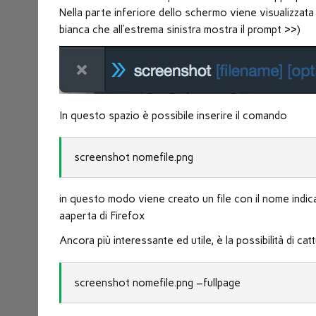
nuova
Nella parte inferiore dello schermo viene visualizzata
finestra)
bianca che all’estrema sinistra mostra il prompt >>)
In questo spazio è possibile inserire il comando
screenshot nomefile.png
in questo modo viene creato un file con il nome indica
aaperta di Firefox
Ancora più interessante ed utile, è la possibilità di cat
screenshot nomefile.png –fullpage