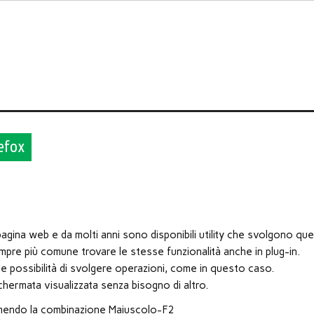
efox
pagina web e da molti anni sono disponibili utility che svolgono qu
pre più comune trovare le stesse funzionalità anche in plug-in.
e possibilità di svolgere operazioni, come in questo caso.
chermata visualizzata senza bisogno di altro.
remendo la combinazione Maiuscolo-F2