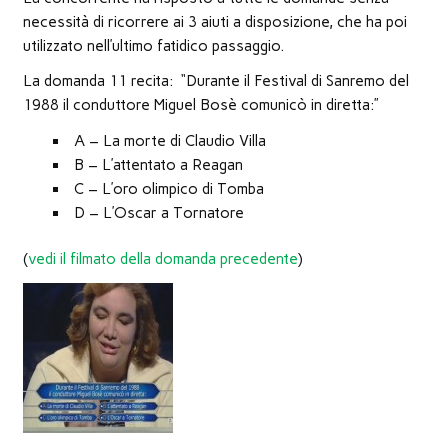
nuova
necessità di ricorrere ai 3 aiuti a disposizione, che ha poi
finestra)
utilizzato nell’ultimo fatidico passaggio.
La domanda 11 recita: “Durante il Festival di Sanremo del
1988 il conduttore Miguel Bosè comunicò in diretta:”
A – La morte di Claudio Villa
B – L’attentato a Reagan
C – L’oro olimpico di Tomba
D – L’Oscar a Tornatore
(
vedi il filmato della domanda precedente
)