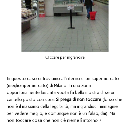
nuova
finestra)
Cliccare per ingrandire
In questo caso ci troviamo all’interno di un supermercato
(meglio: ipermercato) di Milano. In una zona
opportunamente lasciata vuota fa bella mostra di sè un
cartello posto con cura:
Si prega di non toccare
(lo so che
non è il massimo della leggibilità, ma ingrandisci l’immagine
per vedere meglio, e comunque non è un falso, dai). Ma
non toccare cosa che non c’è niente lì intorno ?