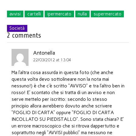
avvisi
cartelli
ipermercato
nulla
supermercato
Società
2 comments
Antonella
22/03/2012 at 13:04
Ma l’altra cosa assurda in questa foto (che anche
questa volta devo sottolineare non la nota mai
nessuno!) è che c’è scritto “AVVISO” e tra l’altro ben in
rosso! E’ scontato che si tratta di un avviso e non
serve mettelo per iscritto: secondo lo stesso
principio allora avrebbero dovuto anche scrivere
“FOGLIO DI CARTA” oppure “FOGLIO DI CARTA
INCOLLATO SU PIEDISTALLO”. Sono stata chiara? E’
un errore macroscopico che si ritrova dappertutto e
soprattutto negli “AVVISI pubblici” ma nessuno ne